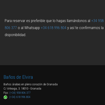
Para reservar es preferible que lo hagas llamándonos al
+34 958
806 377
o al Whatsapp
+34 618 996 804
y así te confirmamos la
disponibilidad.
Baños de Elvira
Baños árabes en pleno corazón de Granada
C/ Arteaga, 3. 18010 - Granada
Fijo:
(+34) 958 806 377
(+34) 618 996 804