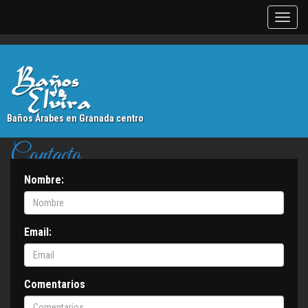
Baños Árabes en Granada centro
Contacto
Nombre:
Baños de Elvira Granada
C/ Arteaga, 3. 18010 - Granada
Email:
Comentarios