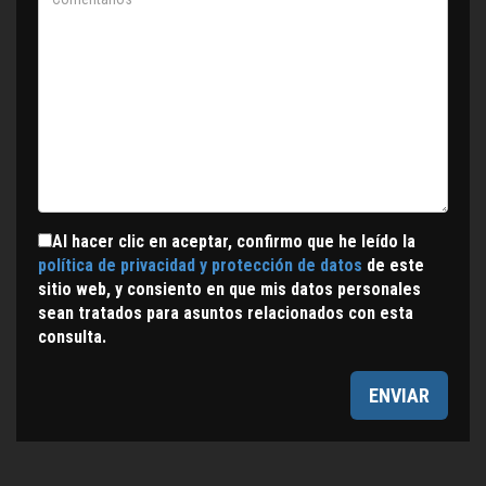
Al hacer clic en aceptar, confirmo que he leído la
política de privacidad y protección de datos
de este
sitio web, y consiento en que mis datos personales
sean tratados para asuntos relacionados con esta
consulta.
ENVIAR