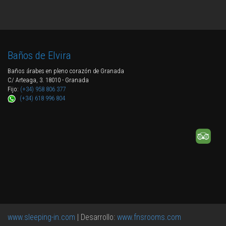
Baños de Elvira
Baños árabes en pleno corazón de Granada
C/ Arteaga, 3. 18010 - Granada
Fijo:
(+34) 958 806 377
(+34) 618 996 804
www.sleeping-in.com
| Desarrollo:
www.fnsrooms.com