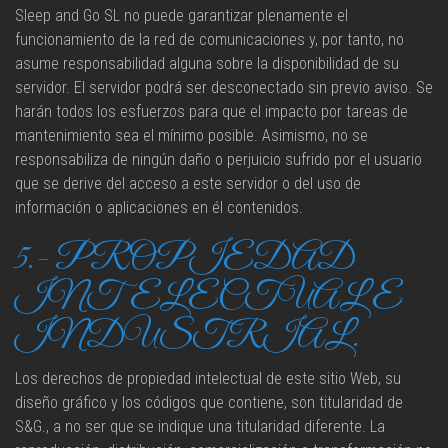
Sleep and Go SL no puede garantizar plenamente el
funcionamiento de la red de comunicaciones y, por tanto, no
asume responsabilidad alguna sobre la disponibilidad de su
servidor. El servidor podrá ser desconectado sin previo aviso. Se
harán todos los esfuerzos para que el impacto por tareas de
mantenimiento sea el mínimo posible. Asimismo, no se
responsabiliza de ningún daño o perjuicio sufrido por el usuario
que se derive del acceso a este servidor o del uso de
información o aplicaciones en él contenidos.
5.- PROPIEDAD
INTELECTUAL E
INDUSTRIAL.
Los derechos de propiedad intelectual de este sitio Web, su
diseño gráfico y los códigos que contiene, son titularidad de
S&G., a no ser que se indique una titularidad diferente. La