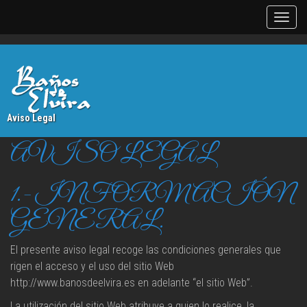
Aviso Legal
AVISO LEGAL
1.- INFORMACIÓN
GENERAL.
El presente aviso legal recoge las condiciones generales que
rigen el acceso y el uso del sitio Web
http://www.banosdeelvira.es en adelante “el sitio Web”.
La utilización del sitio Web atribuye a quien lo realice, la