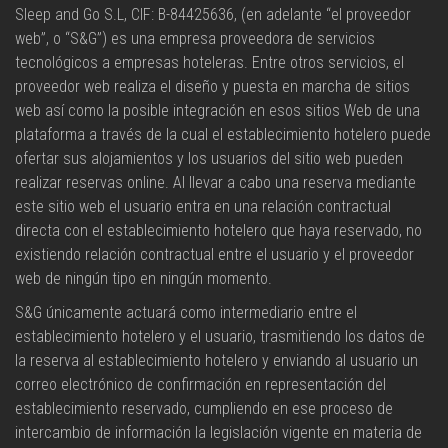
Sleep and Go S.L, CIF:
B-84425636,
(en adelante “el proveedor
web”, o “S&G”) es una empresa proveedora de servicios
tecnológicos a empresas hoteleras. Entre otros servicios, el
proveedor web realiza el diseño y puesta en marcha de sitios
web así como la posible integración en esos sitios Web de una
plataforma a través de la cual el establecimiento hotelero puede
ofertar sus alojamientos y los usuarios del sitio web pueden
realizar reservas online. Al llevar a cabo una reserva mediante
este sitio web el usuario entra en una relación contractual
directa con el establecimiento hotelero que haya reservado, no
existiendo relación contractual entre el usuario y el proveedor
web de ningún tipo en ningún momento.
S&G únicamente actuará como intermediario entre el
establecimiento hotelero y el usuario, trasmitiendo los datos de
la reserva al establecimiento hotelero y enviando al usuario un
correo electrónico de confirmación en representación del
establecimiento reservado, cumpliendo en ese proceso de
intercambio de información la legislación vigente en materia de