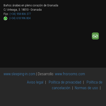
Baños árabes en pleno corazón de Granada
C/ Arteaga, 3. 18010 - Granada
Fijo:
(+34) 958 806 377
(+34) 618 996 804
www.sleeping-in.com
| Desarrollo:
www.fnsrooms.com
Aviso legal
|
Política de privacidad
|
Política de
cancelación
|
Normas de uso
|