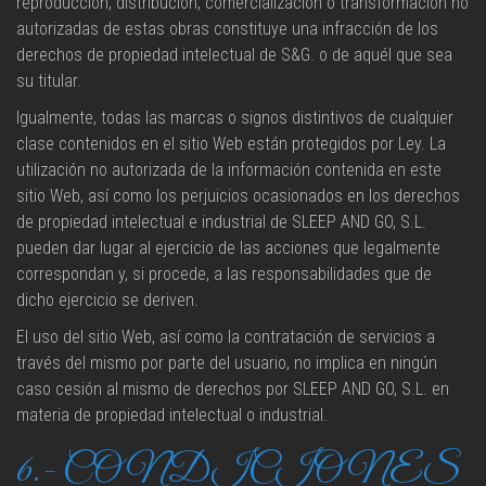
reproducción, distribución, comercialización o transformación no
autorizadas de estas obras constituye una infracción de los
derechos de propiedad intelectual de S&G. o de aquél que sea
su titular.
Igualmente, todas las marcas o signos distintivos de cualquier
clase contenidos en el sitio Web están protegidos por Ley. La
utilización no autorizada de la información contenida en este
sitio Web, así como los perjuicios ocasionados en los derechos
de propiedad intelectual e industrial de SLEEP AND GO, S.L.
pueden dar lugar al ejercicio de las acciones que legalmente
correspondan y, si procede, a las responsabilidades que de
dicho ejercicio se deriven.
El uso del sitio Web, así como la contratación de servicios a
través del mismo por parte del usuario, no implica en ningún
caso cesión al mismo de derechos por SLEEP AND GO, S.L. en
materia de propiedad intelectual o industrial.
6.- CONDICIONES